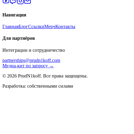
Навигация
Главная
Блог
Ссылки
Мерч
Контакты
Для партнёров
Интеграции и сотрудничество
partnerships@prudn1koff.com
Медиа-кит по запросу →
© 2026 PrudN1koff. Все права защищены.
Разработка: собственными силами