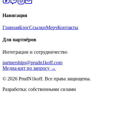
Навигация
Главная
Блог
Ссылки
Мерч
Контакты
Для партнёров
Интеграции и сотрудничество
partnerships@prudn1koff.com
Медиа-кит по запросу →
© 2026 PrudN1koff. Все права защищены.
Разработка: собственными силами