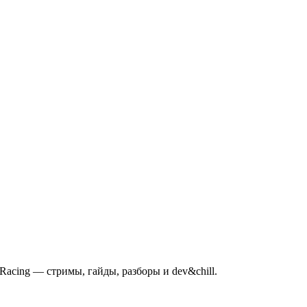
mRacing — стримы, гайды, разборы и dev&chill.