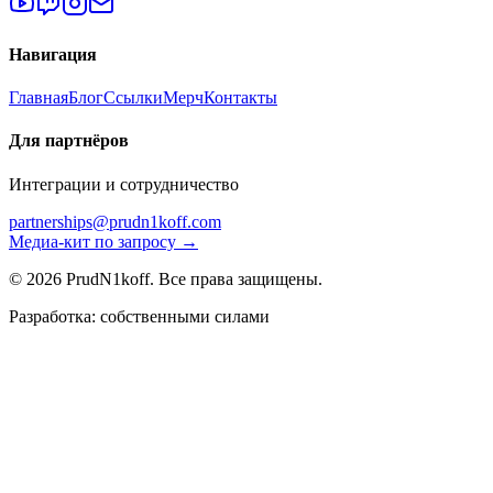
Навигация
Главная
Блог
Ссылки
Мерч
Контакты
Для партнёров
Интеграции и сотрудничество
partnerships@prudn1koff.com
Медиа-кит по запросу →
© 2026 PrudN1koff. Все права защищены.
Разработка: собственными силами