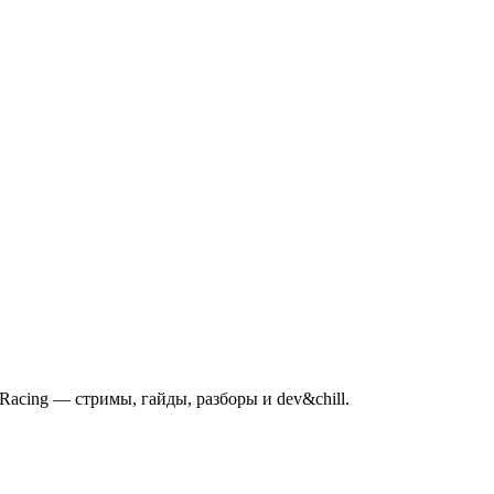
mRacing — стримы, гайды, разборы и dev&chill.