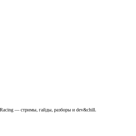
mRacing — стримы, гайды, разборы и dev&chill.