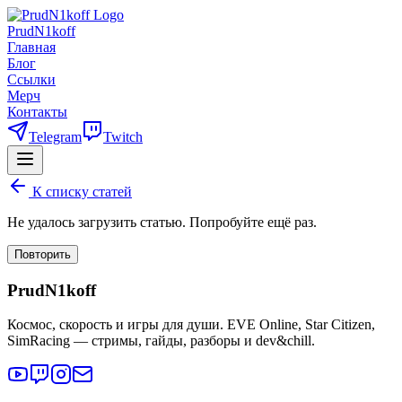
PrudN1koff
Главная
Блог
Ссылки
Мерч
Контакты
Telegram
Twitch
К списку статей
Не удалось загрузить статью. Попробуйте ещё раз.
Повторить
PrudN1koff
Космос, скорость и игры для души. EVE Online, Star Citizen,
SimRacing — стримы, гайды, разборы и dev&chill.