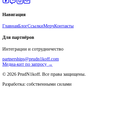
Навигация
Главная
Блог
Ссылки
Мерч
Контакты
Для партнёров
Интеграции и сотрудничество
partnerships@prudn1koff.com
Медиа-кит по запросу →
© 2026 PrudN1koff. Все права защищены.
Разработка: собственными силами