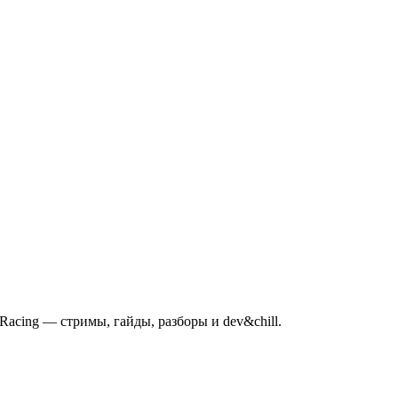
mRacing — стримы, гайды, разборы и dev&chill.