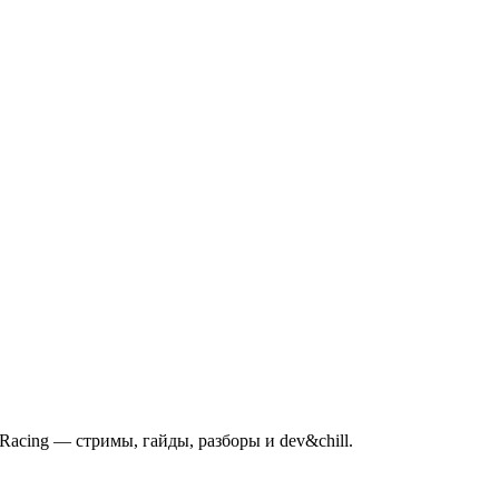
mRacing — стримы, гайды, разборы и dev&chill.