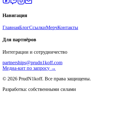
Навигация
Главная
Блог
Ссылки
Мерч
Контакты
Для партнёров
Интеграции и сотрудничество
partnerships@prudn1koff.com
Медиа-кит по запросу →
© 2026 PrudN1koff. Все права защищены.
Разработка: собственными силами