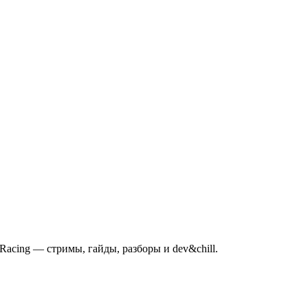
mRacing — стримы, гайды, разборы и dev&chill.