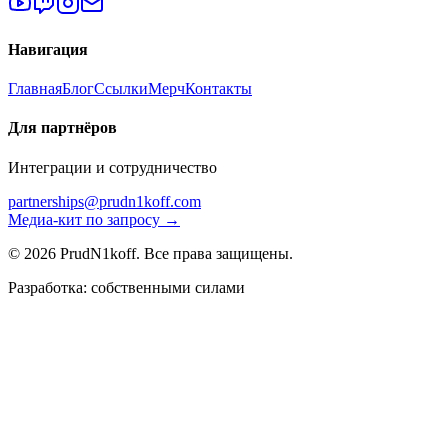
Навигация
Главная
Блог
Ссылки
Мерч
Контакты
Для партнёров
Интеграции и сотрудничество
partnerships@prudn1koff.com
Медиа-кит по запросу →
© 2026 PrudN1koff. Все права защищены.
Разработка: собственными силами