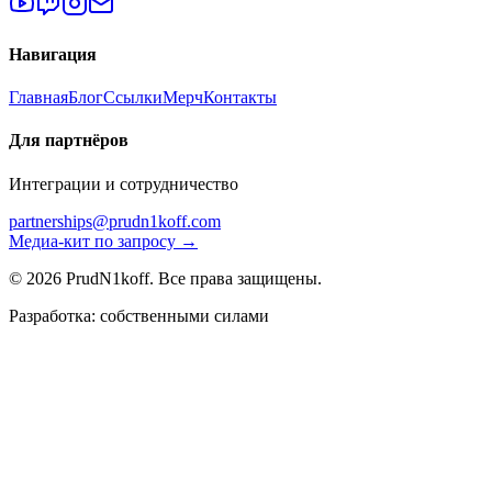
Навигация
Главная
Блог
Ссылки
Мерч
Контакты
Для партнёров
Интеграции и сотрудничество
partnerships@prudn1koff.com
Медиа-кит по запросу →
© 2026 PrudN1koff. Все права защищены.
Разработка: собственными силами