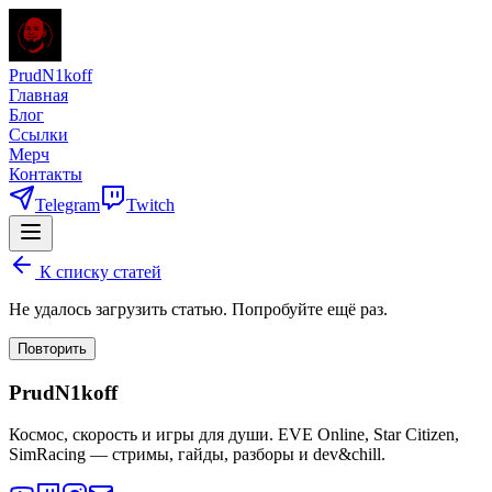
PrudN1koff
Главная
Блог
Ссылки
Мерч
Контакты
Telegram
Twitch
К списку статей
Не удалось загрузить статью. Попробуйте ещё раз.
Повторить
PrudN1koff
Космос, скорость и игры для души. EVE Online, Star Citizen,
SimRacing — стримы, гайды, разборы и dev&chill.