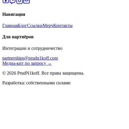
Навигация
Главная
Блог
Ссылки
Мерч
Контакты
Для партнёров
Интеграции и сотрудничество
partnerships@prudn1koff.com
Медиа-кит по запросу →
© 2026 PrudN1koff. Все права защищены.
Разработка: собственными силами