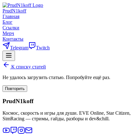
PrudN1koff
Главная
Блог
Ссылки
Мерч
Контакты
Telegram
Twitch
К списку статей
Не удалось загрузить статью. Попробуйте ещё раз.
Повторить
PrudN1koff
Космос, скорость и игры для души. EVE Online, Star Citizen,
SimRacing — стримы, гайды, разборы и dev&chill.