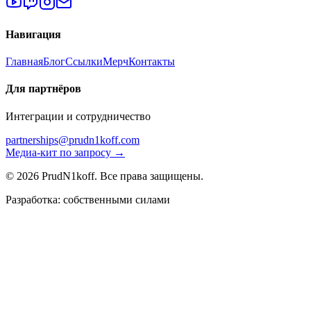
Навигация
Главная
Блог
Ссылки
Мерч
Контакты
Для партнёров
Интеграции и сотрудничество
partnerships@prudn1koff.com
Медиа-кит по запросу →
© 2026 PrudN1koff. Все права защищены.
Разработка: собственными силами