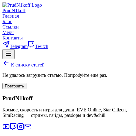
PrudN1koff
Главная
Блог
Ссылки
Мерч
Контакты
Telegram
Twitch
К списку статей
Не удалось загрузить статью. Попробуйте ещё раз.
Повторить
PrudN1koff
Космос, скорость и игры для души. EVE Online, Star Citizen,
SimRacing — стримы, гайды, разборы и dev&chill.