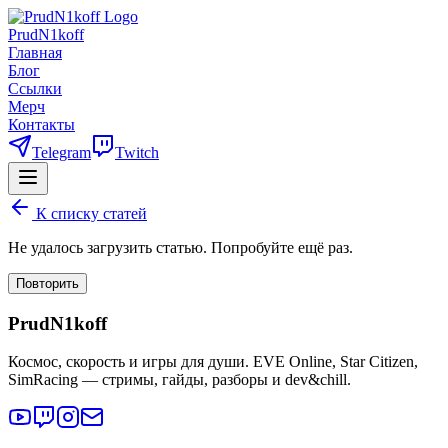
PrudN1koff
Главная
Блог
Ссылки
Мерч
Контакты
Telegram
Twitch
К списку статей
Не удалось загрузить статью. Попробуйте ещё раз.
Повторить
PrudN1koff
Космос, скорость и игры для души. EVE Online, Star Citizen,
SimRacing — стримы, гайды, разборы и dev&chill.