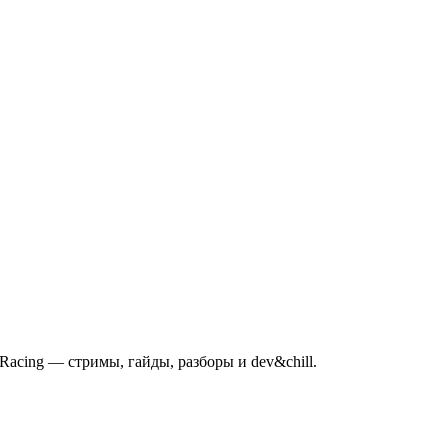
mRacing — стримы, гайды, разборы и dev&chill.