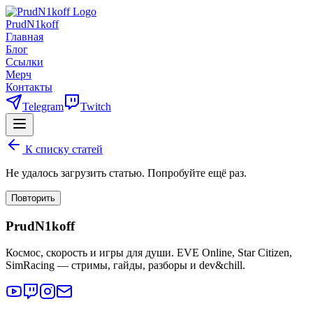
PrudN1koff
Главная
Блог
Ссылки
Мерч
Контакты
Telegram
Twitch
К списку статей
Не удалось загрузить статью. Попробуйте ещё раз.
Повторить
PrudN1koff
Космос, скорость и игры для души. EVE Online, Star Citizen,
SimRacing — стримы, гайды, разборы и dev&chill.