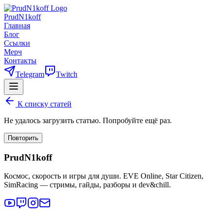
PrudN1koff
Главная
Блог
Ссылки
Мерч
Контакты
Telegram
Twitch
К списку статей
Не удалось загрузить статью. Попробуйте ещё раз.
Повторить
PrudN1koff
Космос, скорость и игры для души. EVE Online, Star Citizen,
SimRacing — стримы, гайды, разборы и dev&chill.