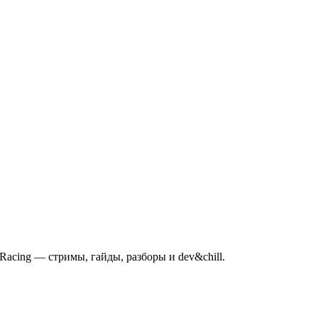
mRacing — стримы, гайды, разборы и dev&chill.