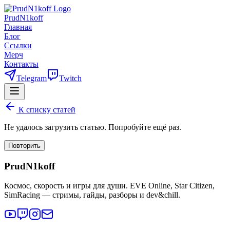
PrudN1koff
Главная
Блог
Ссылки
Мерч
Контакты
Telegram
Twitch
К списку статей
Не удалось загрузить статью. Попробуйте ещё раз.
Повторить
PrudN1koff
Космос, скорость и игры для души. EVE Online, Star Citizen,
SimRacing — стримы, гайды, разборы и dev&chill.