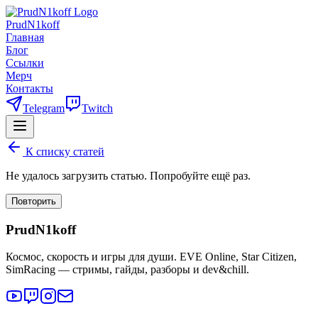
PrudN1koff
Главная
Блог
Ссылки
Мерч
Контакты
Telegram
Twitch
К списку статей
Не удалось загрузить статью. Попробуйте ещё раз.
Повторить
PrudN1koff
Космос, скорость и игры для души. EVE Online, Star Citizen,
SimRacing — стримы, гайды, разборы и dev&chill.