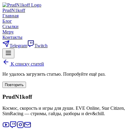
PrudN1koff
Главная
Блог
Ссылки
Мерч
Контакты
Telegram
Twitch
К списку статей
Не удалось загрузить статью. Попробуйте ещё раз.
Повторить
PrudN1koff
Космос, скорость и игры для души. EVE Online, Star Citizen,
SimRacing — стримы, гайды, разборы и dev&chill.