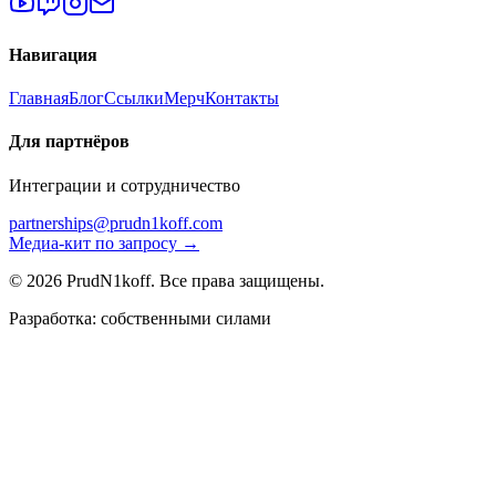
Навигация
Главная
Блог
Ссылки
Мерч
Контакты
Для партнёров
Интеграции и сотрудничество
partnerships@prudn1koff.com
Медиа-кит по запросу →
© 2026 PrudN1koff. Все права защищены.
Разработка: собственными силами