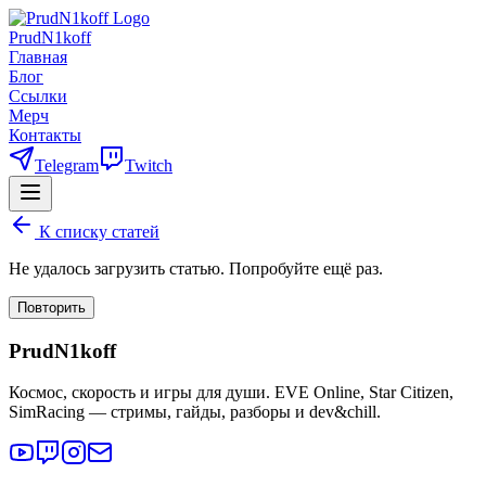
PrudN1koff
Главная
Блог
Ссылки
Мерч
Контакты
Telegram
Twitch
К списку статей
Не удалось загрузить статью. Попробуйте ещё раз.
Повторить
PrudN1koff
Космос, скорость и игры для души. EVE Online, Star Citizen,
SimRacing — стримы, гайды, разборы и dev&chill.