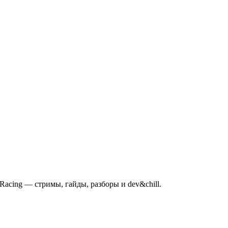
mRacing — стримы, гайды, разборы и dev&chill.