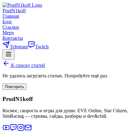
PrudN1koff
Главная
Блог
Ссылки
Мерч
Контакты
Telegram
Twitch
К списку статей
Не удалось загрузить статью. Попробуйте ещё раз.
Повторить
PrudN1koff
Космос, скорость и игры для души. EVE Online, Star Citizen,
SimRacing — стримы, гайды, разборы и dev&chill.