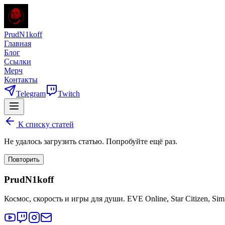
PrudN1koff
Главная
Блог
Ссылки
Мерч
Контакты
Telegram
Twitch
К списку статей
Не удалось загрузить статью. Попробуйте ещё раз.
Повторить
PrudN1koff
Космос, скорость и игры для души. EVE Online, Star Citizen, Si