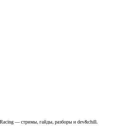
mRacing — стримы, гайды, разборы и dev&chill.