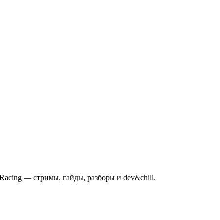
mRacing — стримы, гайды, разборы и dev&chill.