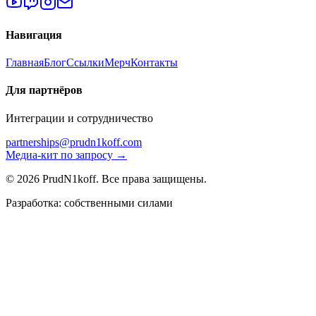
Навигация
Главная
Блог
Ссылки
Мерч
Контакты
Для партнёров
Интеграции и сотрудничество
partnerships@prudn1koff.com
Медиа-кит по запросу →
© 2026 PrudN1koff. Все права защищены.
Разработка: собственными силами