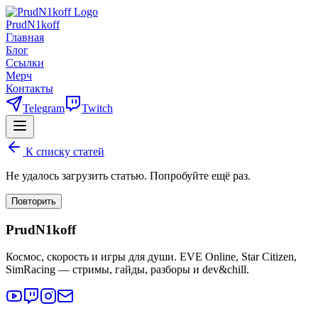
PrudN1koff
Главная
Блог
Ссылки
Мерч
Контакты
Telegram
Twitch
К списку статей
Не удалось загрузить статью. Попробуйте ещё раз.
Повторить
PrudN1koff
Космос, скорость и игры для души. EVE Online, Star Citizen,
SimRacing — стримы, гайды, разборы и dev&chill.