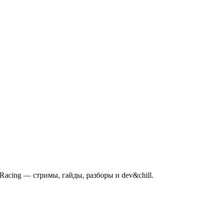
mRacing — стримы, гайды, разборы и dev&chill.