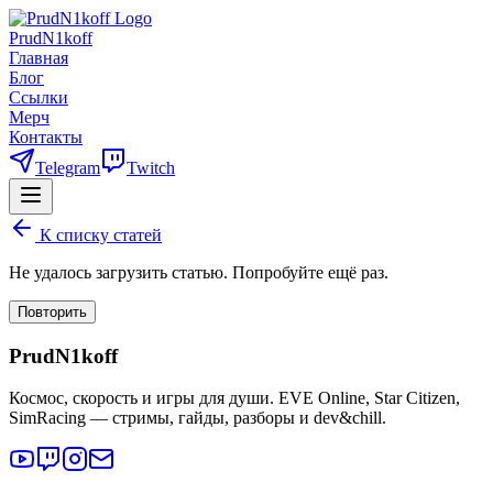
PrudN1koff
Главная
Блог
Ссылки
Мерч
Контакты
Telegram
Twitch
К списку статей
Не удалось загрузить статью. Попробуйте ещё раз.
Повторить
PrudN1koff
Космос, скорость и игры для души. EVE Online, Star Citizen,
SimRacing — стримы, гайды, разборы и dev&chill.