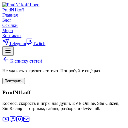
PrudN1koff
Главная
Блог
Ссылки
Мерч
Контакты
Telegram
Twitch
К списку статей
Не удалось загрузить статью. Попробуйте ещё раз.
Повторить
PrudN1koff
Космос, скорость и игры для души. EVE Online, Star Citizen,
SimRacing — стримы, гайды, разборы и dev&chill.