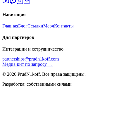
Навигация
Главная
Блог
Ссылки
Мерч
Контакты
Для партнёров
Интеграции и сотрудничество
partnerships@prudn1koff.com
Медиа-кит по запросу →
© 2026 PrudN1koff. Все права защищены.
Разработка: собственными силами