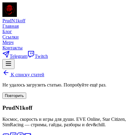
PrudN1koff
Главная
Блог
Ссылки
Мерч
Контакты
Telegram
Twitch
К списку статей
Не удалось загрузить статью. Попробуйте ещё раз.
Повторить
PrudN1koff
Космос, скорость и игры для души. EVE Online, Star Citizen,
SimRacing — стримы, гайды, разборы и dev&chill.