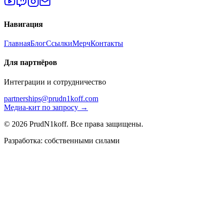
Навигация
Главная
Блог
Ссылки
Мерч
Контакты
Для партнёров
Интеграции и сотрудничество
partnerships@prudn1koff.com
Медиа-кит по запросу →
© 2026 PrudN1koff. Все права защищены.
Разработка: собственными силами