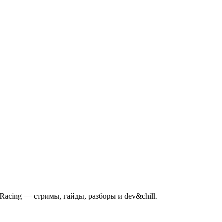
mRacing — стримы, гайды, разборы и dev&chill.