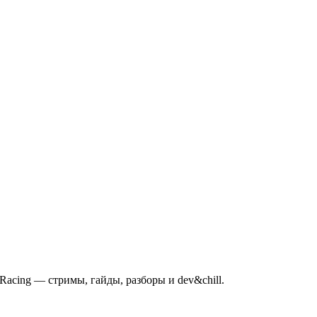
mRacing — стримы, гайды, разборы и dev&chill.