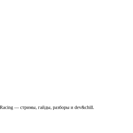
mRacing — стримы, гайды, разборы и dev&chill.