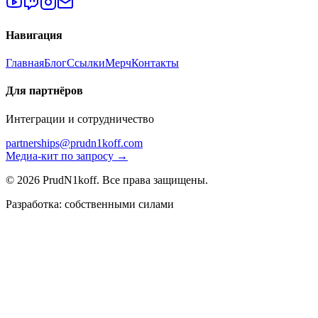
Навигация
Главная
Блог
Ссылки
Мерч
Контакты
Для партнёров
Интеграции и сотрудничество
partnerships@prudn1koff.com
Медиа-кит по запросу →
© 2026 PrudN1koff. Все права защищены.
Разработка: собственными силами