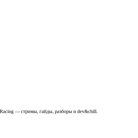
mRacing — стримы, гайды, разборы и dev&chill.