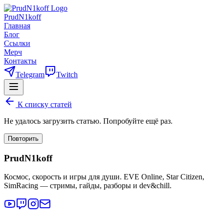
PrudN1koff
Главная
Блог
Ссылки
Мерч
Контакты
Telegram
Twitch
К списку статей
Не удалось загрузить статью. Попробуйте ещё раз.
Повторить
PrudN1koff
Космос, скорость и игры для души. EVE Online, Star Citizen,
SimRacing — стримы, гайды, разборы и dev&chill.