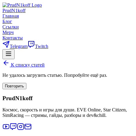
PrudN1koff
Главная
Блог
Ссылки
Мерч
Контакты
Telegram
Twitch
К списку статей
Не удалось загрузить статью. Попробуйте ещё раз.
Повторить
PrudN1koff
Космос, скорость и игры для души. EVE Online, Star Citizen,
SimRacing — стримы, гайды, разборы и dev&chill.