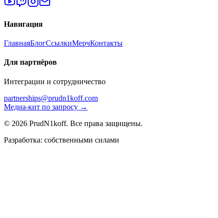
Навигация
Главная
Блог
Ссылки
Мерч
Контакты
Для партнёров
Интеграции и сотрудничество
partnerships@prudn1koff.com
Медиа-кит по запросу →
© 2026 PrudN1koff. Все права защищены.
Разработка: собственными силами