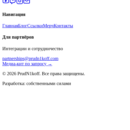
Навигация
Главная
Блог
Ссылки
Мерч
Контакты
Для партнёров
Интеграции и сотрудничество
partnerships@prudn1koff.com
Медиа-кит по запросу →
© 2026 PrudN1koff. Все права защищены.
Разработка: собственными силами