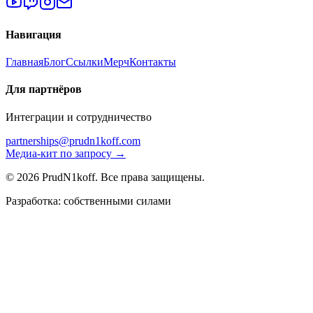
Навигация
Главная
Блог
Ссылки
Мерч
Контакты
Для партнёров
Интеграции и сотрудничество
partnerships@prudn1koff.com
Медиа-кит по запросу →
© 2026 PrudN1koff. Все права защищены.
Разработка: собственными силами