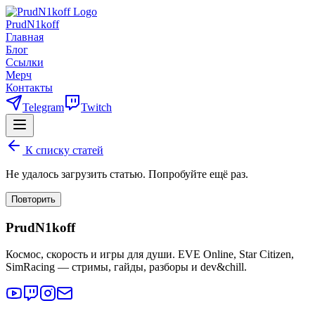
PrudN1koff
Главная
Блог
Ссылки
Мерч
Контакты
Telegram
Twitch
К списку статей
Не удалось загрузить статью. Попробуйте ещё раз.
Повторить
PrudN1koff
Космос, скорость и игры для души. EVE Online, Star Citizen,
SimRacing — стримы, гайды, разборы и dev&chill.